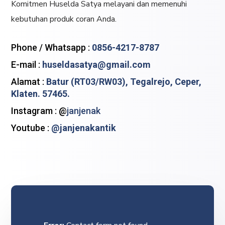
Komitmen Huselda Satya melayani dan memenuhi
kebutuhan produk coran Anda.
Phone / Whatsapp :
0856-4217-8787
E-mail :
huseldasatya@gmail.com
Alamat :
Batur (RT03/RW03), Tegalrejo, Ceper,
Klaten. 57465.
Instagram : @
janjenak
Youtube :
@janjenakantik