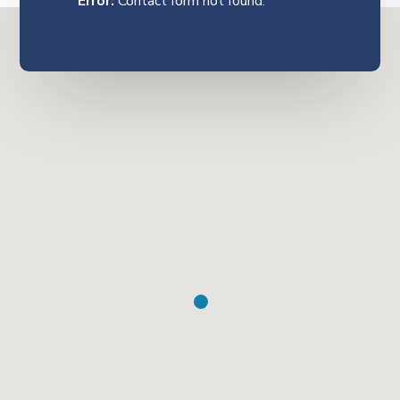
Error:
Contact form not found.