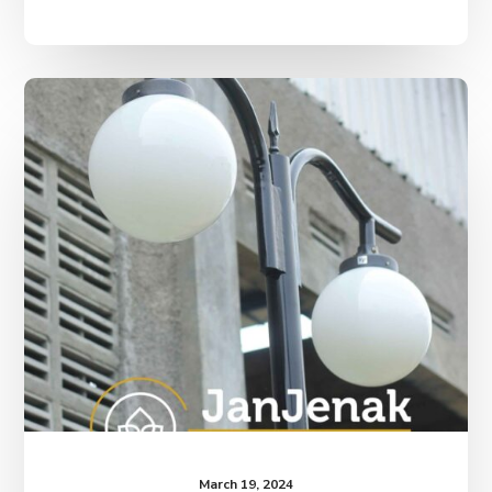
Lampu
Taman
Antik
RS
Islam
Yogyakarta
PDHI
March 19, 2024