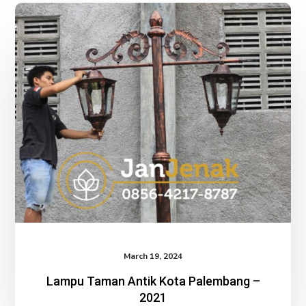
Lampu
Taman
Antik
Kota
Palembang
–
2021
March 19, 2024
Lampu Taman Antik Kota Palembang –
2021