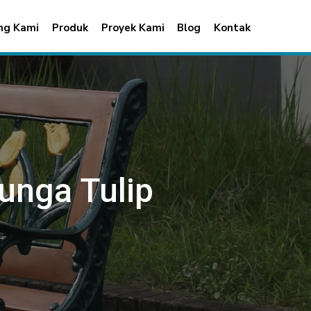
ng Kami
Produk
Proyek Kami
Blog
Kontak
unga Tulip