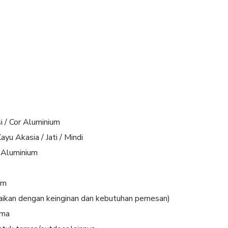
i / Cor Aluminium
yu Akasia / Jati / Mindi
 Aluminium
cm
aikan dengan keinginan dan kebutuhan pemesan)
ama