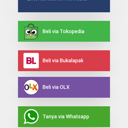
Beli via Tokopedia
Beli via Bukalapak
Beli via OLX
Tanya via Whatsapp