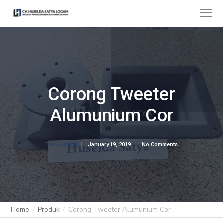
Corong Tweeter
Alumunium Cor
January 19, 2019
No Comments
Tim Huselda
Home
Produk
Corong Tweeter Alumunium Cor