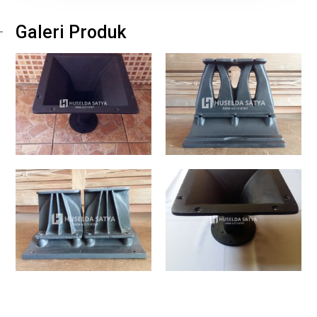
Galeri Produk